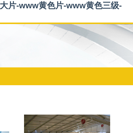
色大片-www黄色片-www黄色三级-