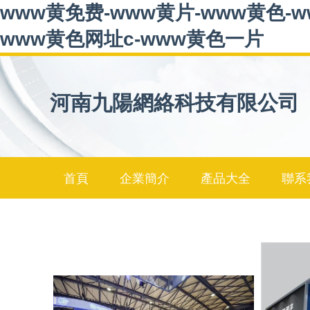
www黄免费-www黄片-www黄色-w
www黄色网址c-www黄色一片
河南九陽網絡科技有限公司
首頁
企業簡介
產品大全
聯系