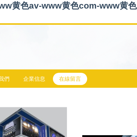
ww黄色av-www黄色com-www黄
我們
企業信息
在線留言