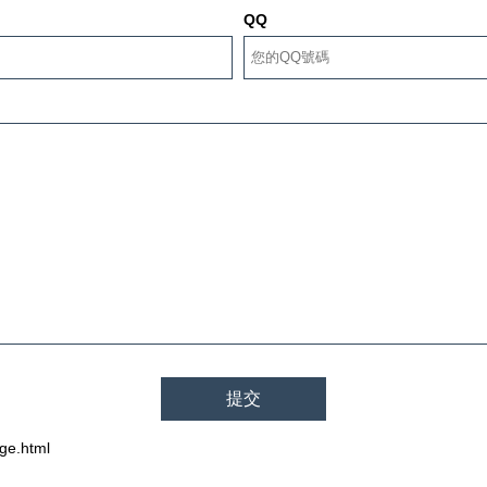
QQ
e.html